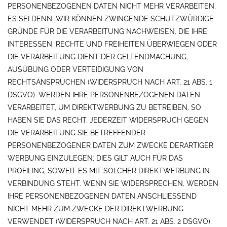
PERSONENBEZOGENEN DATEN NICHT MEHR VERARBEITEN,
ES SEI DENN, WIR KÖNNEN ZWINGENDE SCHUTZWÜRDIGE
GRÜNDE FÜR DIE VERARBEITUNG NACHWEISEN, DIE IHRE
INTERESSEN, RECHTE UND FREIHEITEN ÜBERWIEGEN ODER
DIE VERARBEITUNG DIENT DER GELTENDMACHUNG,
AUSÜBUNG ODER VERTEIDIGUNG VON
RECHTSANSPRÜCHEN (WIDERSPRUCH NACH ART. 21 ABS. 1
DSGVO). WERDEN IHRE PERSONENBEZOGENEN DATEN
VERARBEITET, UM DIREKTWERBUNG ZU BETREIBEN, SO
HABEN SIE DAS RECHT, JEDERZEIT WIDERSPRUCH GEGEN
DIE VERARBEITUNG SIE BETREFFENDER
PERSONENBEZOGENER DATEN ZUM ZWECKE DERARTIGER
WERBUNG EINZULEGEN; DIES GILT AUCH FÜR DAS
PROFILING, SOWEIT ES MIT SOLCHER DIREKTWERBUNG IN
VERBINDUNG STEHT. WENN SIE WIDERSPRECHEN, WERDEN
IHRE PERSONENBEZOGENEN DATEN ANSCHLIESSEND
NICHT MEHR ZUM ZWECKE DER DIREKTWERBUNG
VERWENDET (WIDERSPRUCH NACH ART. 21 ABS. 2 DSGVO).