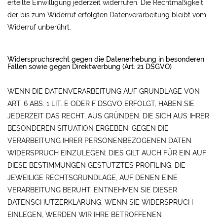
erteilte Einwilligung jederzeit widerrufen. Die Rechtmäßigkeit
der bis zum Widerruf erfolgten Datenverarbeitung bleibt vom
Widerruf unberührt.
Widerspruchsrecht gegen die Datenerhebung in besonderen
Fällen sowie gegen Direktwerbung (Art. 21 DSGVO)
WENN DIE DATENVERARBEITUNG AUF GRUNDLAGE VON
ART. 6 ABS. 1 LIT. E ODER F DSGVO ERFOLGT, HABEN SIE
JEDERZEIT DAS RECHT, AUS GRÜNDEN, DIE SICH AUS IHRER
BESONDEREN SITUATION ERGEBEN, GEGEN DIE
VERARBEITUNG IHRER PERSONENBEZOGENEN DATEN
WIDERSPRUCH EINZULEGEN; DIES GILT AUCH FÜR EIN AUF
DIESE BESTIMMUNGEN GESTÜTZTES PROFILING. DIE
JEWEILIGE RECHTSGRUNDLAGE, AUF DENEN EINE
VERARBEITUNG BERUHT, ENTNEHMEN SIE DIESER
DATENSCHUTZERKLÄRUNG. WENN SIE WIDERSPRUCH
EINLEGEN, WERDEN WIR IHRE BETROFFENEN